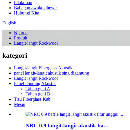
Pitakonan
Babagan awake dhewe
Hubungi Kita
English
Ngarep
Produk
Langit-langit Rockwool
kategori
Langit-langit Fiberglass Akustik
panel langit-langit akustik sing digantung
Langit-langit Rockwool
Panel Dinding Akustik
Tahan geni A
Tahan geni B
Tisu Fiberglass Kab
Mesin
NRC 0.9 langit-langit akustik ba...