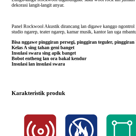
dekorasi langit-langit anyar.
Panel Rockwool Akustik dirancang lan digawe kanggo ngontrol
studio ngarep, teater ngarep, kamar musik, kantor lan uga mbant
Bisa nggawe pinggiran persegi, pinggiran teguler, pinggiran 
Kelas A sing tahan geni banget
Insulasi swara sing apik banget
Bobot entheng lan ora bakal kendur
Insulasi lan insulasi swara
Karakteristik produk