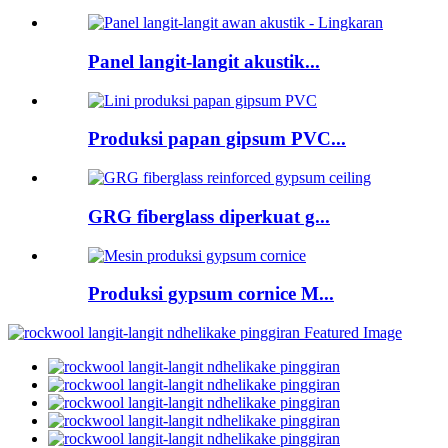
Panel langit-langit akustik...
Produksi papan gipsum PVC...
GRG fiberglass diperkuat g...
Produksi gypsum cornice M...