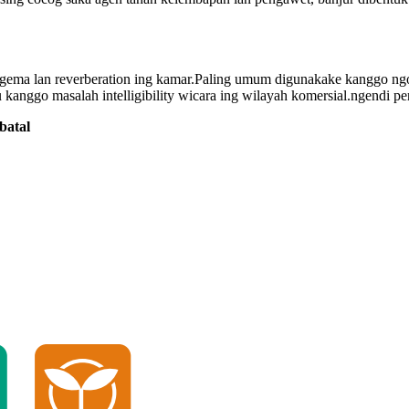
 gema lan reverberation ing kamar.Paling umum digunakake kanggo ng
u kanggo masalah intelligibility wicara ing wilayah komersial.ngendi p
batal