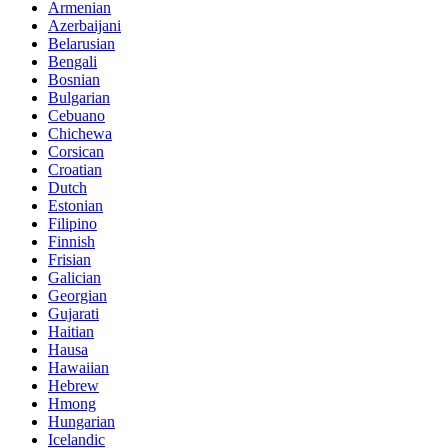
Armenian
Azerbaijani
Belarusian
Bengali
Bosnian
Bulgarian
Cebuano
Chichewa
Corsican
Croatian
Dutch
Estonian
Filipino
Finnish
Frisian
Galician
Georgian
Gujarati
Haitian
Hausa
Hawaiian
Hebrew
Hmong
Hungarian
Icelandic