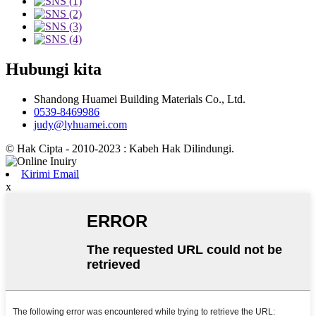
Hubungi kita
Shandong Huamei Building Materials Co., Ltd.
0539-8469986
judy@lyhuamei.com
© Hak Cipta - 2010-2023 : Kabeh Hak Dilindungi.
Kirimi Email
x