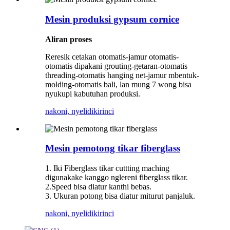
Mesin produksi gypsum cornice
Aliran proses
Reresik cetakan otomatis-jamur otomatis-
otomatis dipakani grouting-getaran-otomatis
threading-otomatis hanging net-jamur mbentuk-
molding-otomatis bali, lan mung 7 wong bisa
nyukupi kabutuhan produksi.
nakoni, nyelidiki
rinci
Mesin pemotong tikar fiberglass
1. Iki Fiberglass tikar cuttting maching
digunakake kanggo nglereni fiberglass tikar.
2.Speed ​​bisa diatur kanthi bebas.
3. Ukuran potong bisa diatur miturut panjaluk.
nakoni, nyelidiki
rinci