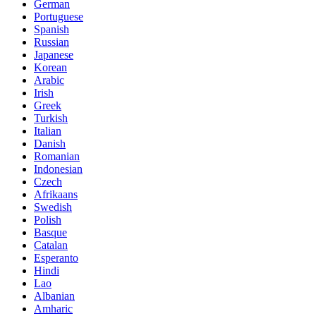
German
Portuguese
Spanish
Russian
Japanese
Korean
Arabic
Irish
Greek
Turkish
Italian
Danish
Romanian
Indonesian
Czech
Afrikaans
Swedish
Polish
Basque
Catalan
Esperanto
Hindi
Lao
Albanian
Amharic