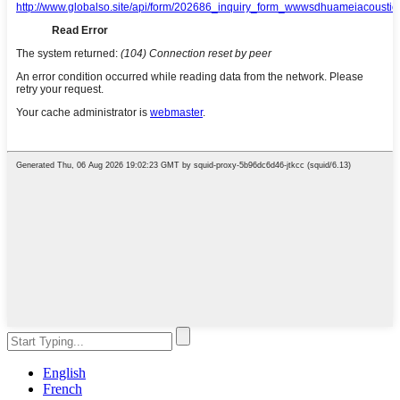
English
French