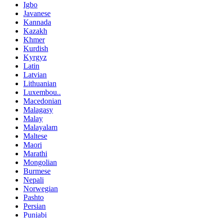
Igbo
Javanese
Kannada
Kazakh
Khmer
Kurdish
Kyrgyz
Latin
Latvian
Lithuanian
Luxembou..
Macedonian
Malagasy
Malay
Malayalam
Maltese
Maori
Marathi
Mongolian
Burmese
Nepali
Norwegian
Pashto
Persian
Punjabi