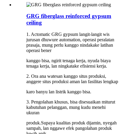
GRG fiberglass reinforced gypsum
ceiling
1. Actomatic GRG gypsum langit-langit wis
jurusan dhuwure automation, operasi peralatan
prasaja, mung perlu kanggo nindakake latihan
operasi bener
kanggo bisa, ngirit tenaga kerja, nyuda biaya
tenaga kerja, lan ningkatake efisiensi kerja.
2. Ora ana watesan kanggo situs produksi,
anggere situs produksi aman lan fasilitas lengkap
karo banyu lan listrik kanggo bisa.
3. Pengolahan khusus, bisa disesuaikan miturut
kabutuhan pelanggan, mung kudu menehi
ukuran
produk.Supaya kualitas produk dijamin, nyegah
sampah, lan nggawe efek pangolahan produk
luwih apik.