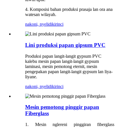
4. Komposisi bahan produksi prasaja lan ora ana
watesan wilayah.
nakoni, nyelidiki
rinci
Lini produksi papan gipsum PVC
Produksi papan langit-langit gypsum PVC
kalebu mesin papan langit-langit gypsum
laminasi, mesin pemotong eternit, mesin
pengepakan papan langit-langit gypsum lan liya-
liyane.
nakoni, nyelidiki
rinci
Mesin pemotong pinggir papan
Fiberglass
1. Mesin nglereni pinggiran fiberglass