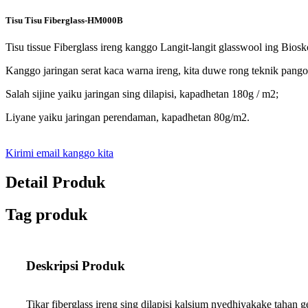
Tisu Tisu Fiberglass-HM000B
Tisu tissue Fiberglass ireng kanggo Langit-langit glasswool ing Bi
Kanggo jaringan serat kaca warna ireng, kita duwe rong teknik pango
Salah sijine yaiku jaringan sing dilapisi, kapadhetan 180g / m2;
Liyane yaiku jaringan perendaman, kapadhetan 80g/m2.
Kirimi email kanggo kita
Detail Produk
Tag produk
Deskripsi Produk
Tikar fiberglass ireng sing dilapisi kalsium nyedhiyakake tahan 