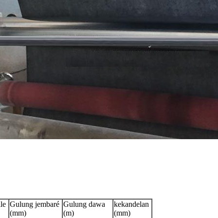
le
Gulung jembaré
Gulung dawa
kekandelan
(mm)
(m)
(mm)