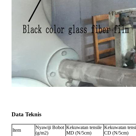
Data Teknis
Nyawiji Bobot
Kekuwatan tensile
Kekuwatan tensi
Item
(g/m2)
MD (N/5cm)
CD (N/5cm)