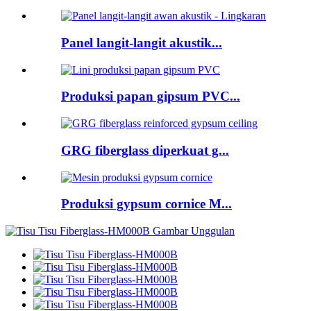
Panel langit-langit akustik...
Produksi papan gipsum PVC...
GRG fiberglass diperkuat g...
Produksi gypsum cornice M...