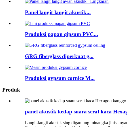
Panel langit-langit akustik...
Produksi papan gipsum PVC...
GRG fiberglass diperkuat g...
Produksi gypsum cornice M...
Produk
panel akustik kedap suara serat kaca Hex
Langit-langit akustik sing digantung minangka jinis anya