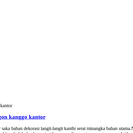
agon kanggo kantor
r saka bahan dekorasi langit-langit kanthi serat minangka bahan utama.