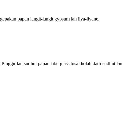
epakan papan langit-langit gypsum lan liya-liyane.
Pinggir lan sudhut papan fiberglass bisa diolah dadi sudhut lan