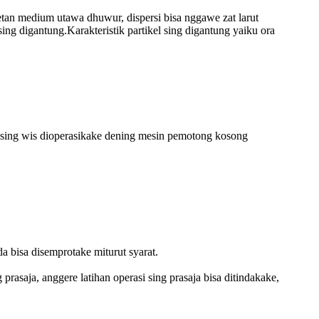
petan medium utawa dhuwur, dispersi bisa nggawe zat larut
ing digantung.Karakteristik partikel sing digantung yaiku ora
 sing wis dioperasikake dening mesin pemotong kosong
a bisa disemprotake miturut syarat.
prasaja, anggere latihan operasi sing prasaja bisa ditindakake,